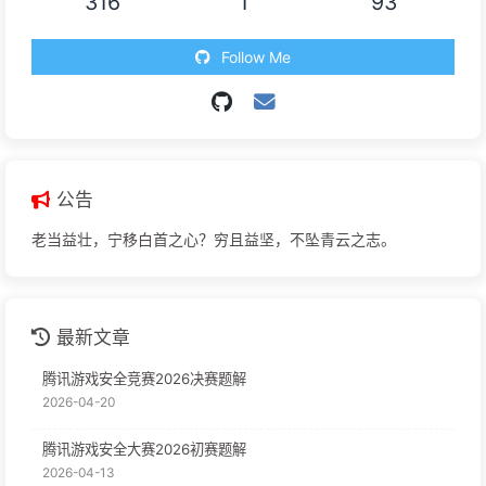
316
1
93
Follow Me
公告
老当益壮，宁移白首之心？穷且益坚，不坠青云之志。
最新文章
腾讯游戏安全竞赛2026决赛题解
2026-04-20
腾讯游戏安全大赛2026初赛题解
2026-04-13