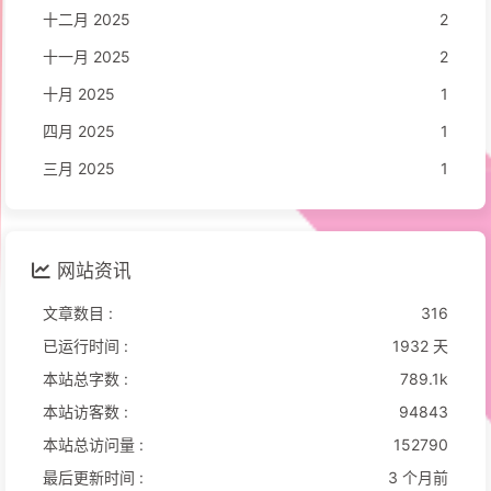
十二月 2025
2
十一月 2025
2
十月 2025
1
四月 2025
1
三月 2025
1
网站资讯
文章数目 :
316
已运行时间 :
1932 天
本站总字数 :
789.1k
本站访客数 :
94843
本站总访问量 :
152790
最后更新时间 :
3 个月前