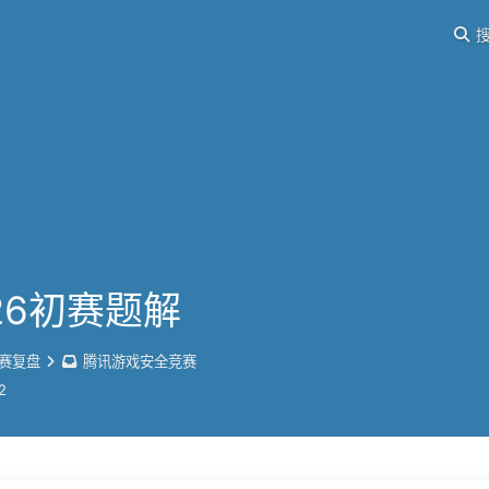
搜
26初赛题解
赛复盘
腾讯游戏安全竞赛
2