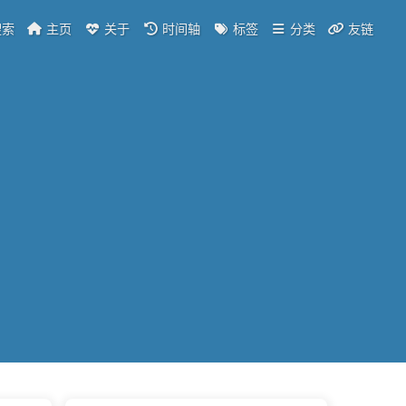
索
主页
关于
时间轴
标签
分类
友链