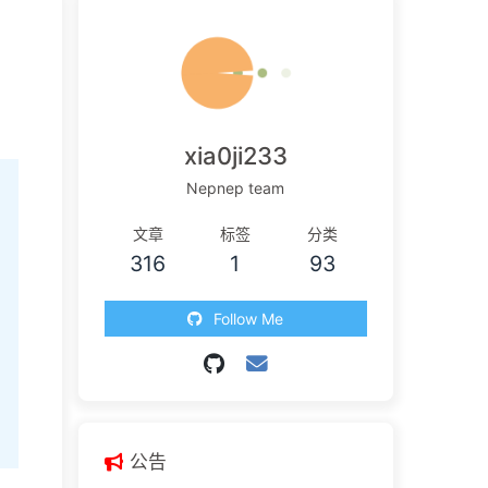
xia0ji233
Nepnep team
文章
标签
分类
316
1
93
Follow Me
公告