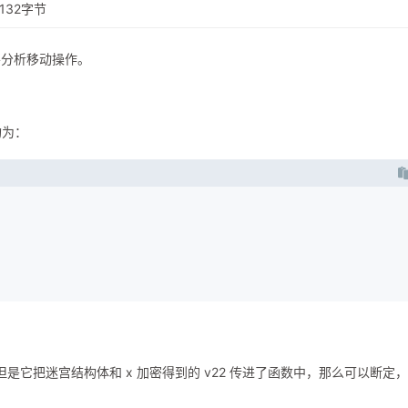
132字节
要分析移动操作。
构为：
但是它把迷宫结构体和 x 加密得到的 v22 传进了函数中，那么可以断定