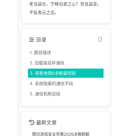
老当益壮，宁移白首之心？穷且益坚，
不坠青云之志。
0
目录
1.
题目描述
2.
加载驱动并通信
3.
探索地图&求解最短路
4.
系统隐蔽的通信手段
5.
通信机制总结
最新文章
腾讯游戏安全竞赛2026决赛题解