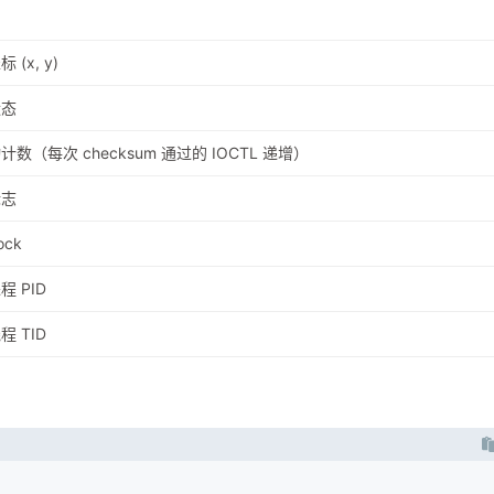
 (x, y)
状态
计数（每次 checksum 通过的 IOCTL 递增）
标志
ock
程 PID
程 TID