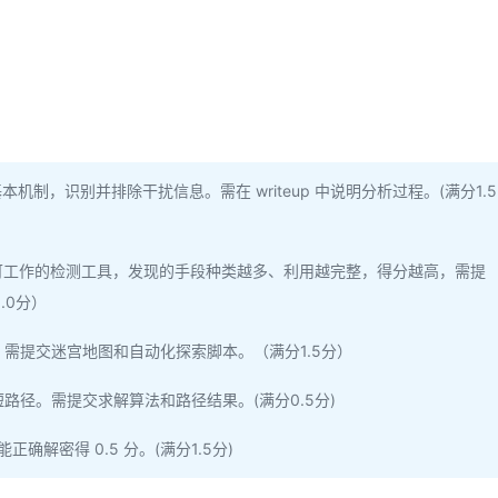
制，识别并排除干扰信息。需在 writeup 中说明分析过程。(满分1.5
可工作的检测工具，发现的手段种类越多、利用越完整，得分越高，需提
.0分）
，需提交迷宫地图和自动化探索脚本。（满分1.5分）
路径。需提交求解算法和路径结果。(满分0.5分)
能正确解密得 0.5 分。(满分1.5分)