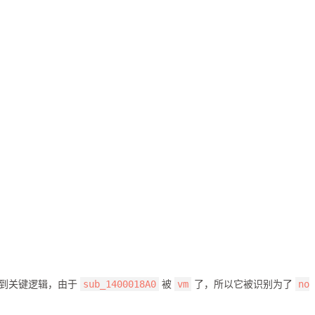
 找到关键逻辑，由于
被
了，所以它被识别为了
sub_1400018A0
vm
no