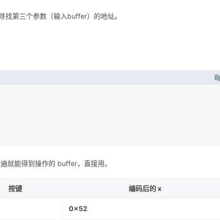
l，寻找第三个参数（输入buffer）的地址。
能得到操作的 buffer，直接用。
按键
编码后的 x
0x52