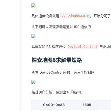
具体通信设备就是
，开始分配
\\.\ShadowGate
往下翻可以发现驱动是通过 IRP 通信的
具体就是 R3 程序通过
与驱动
DeviceIoControl
探索地图&求解最短路
查看 DeviceControl 函数，有三个控制码
经过逆向分析，猜测出 P 的结构。
0x00~0xA8
169B