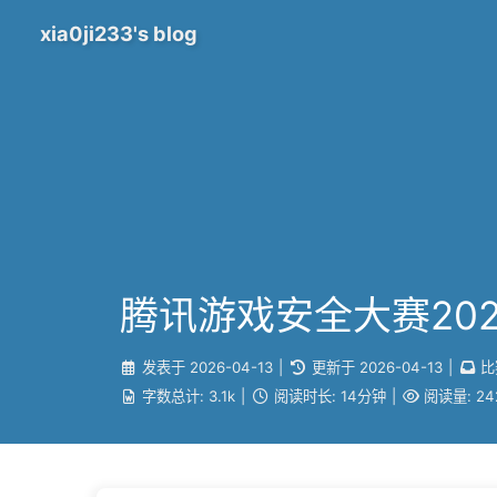
xia0ji233's blog
腾讯游戏安全大赛20
发表于
2026-04-13
|
更新于
2026-04-13
|
比
字数总计:
3.1k
|
阅读时长:
14分钟
|
阅读量:
24