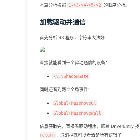
本篇分析按照
的顺序分析。
1->3->4->5->2
加载驱动并通信
首先分析 R3 程序，字符串大法好
直接就能看到一个驱动通信的设备：
\\.\ShadowGate
同时还看到两个全局事件：
Global\MazeMoveOK
Global\MazeMoveWall
信息获取完，直接看驱动程序，顺着 DriverEntry
，取消掉就可以看清楚所有逻辑了。
return