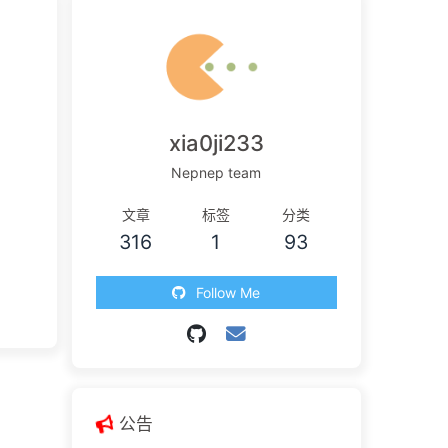
xia0ji233
Nepnep team
文章
标签
分类
316
1
93
Follow Me
公告