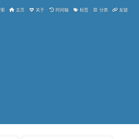
索
主页
关于
时间轴
标签
分类
友链