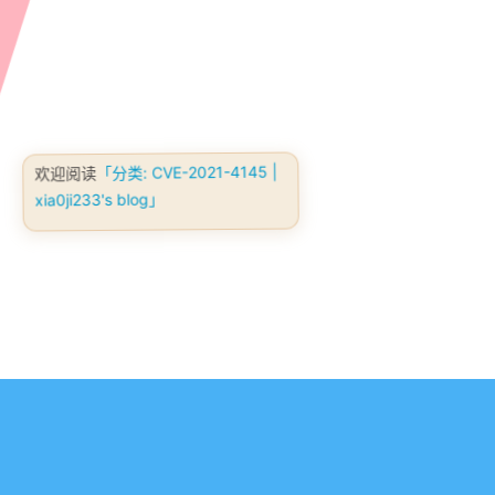
欢迎阅读
「分类: CVE-2021-4145 |
xia0ji233's blog」