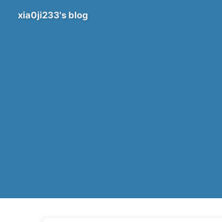
xia0ji233's blog