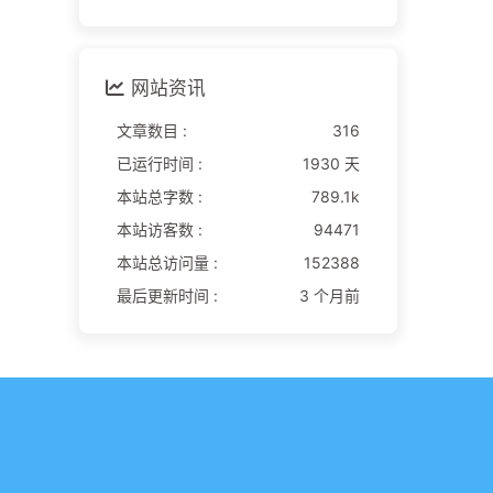
网站资讯
文章数目 :
316
已运行时间 :
1930 天
本站总字数 :
789.1k
本站访客数 :
94471
本站总访问量 :
152388
最后更新时间 :
3 个月前