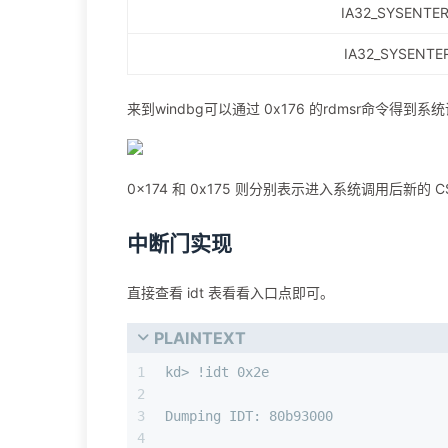
IA32_SYSENTE
IA32_SYSENTER
来到windbg可以通过 0x176 的rdmsr命令得到
0x174 和 0x175 则分别表示进入系统调用后新的 CS
中断门实现
直接查看 idt 表看看入口点即可。
PLAINTEXT
1
kd> !idt 0x2e
2
3
Dumping IDT: 80b93000
4