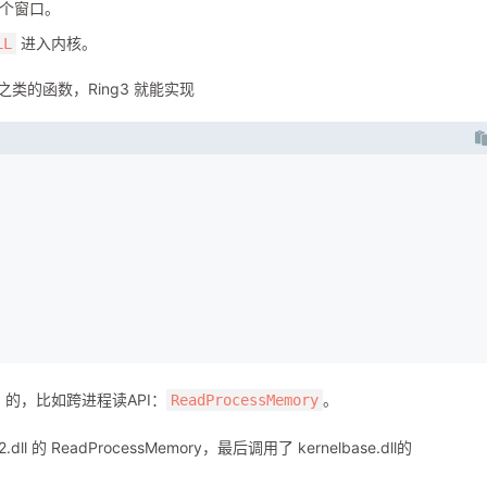
个窗口。
进入内核。
LL
之类的函数，Ring3 就能实现
 的，比如跨进程读API：
。
ReadProcessMemory
的 ReadProcessMemory，最后调用了 kernelbase.dll的