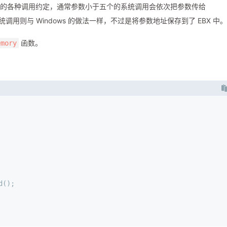
R3 层的各种调用约定，通常参数小于五个的系统调用会依次把参数传给
用则与 Windows 的做法一样，不过是将参数地址保存到了 EBX 中。
函数。
emory
d();