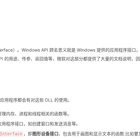
 Interface）。Windows API 顾名思义就是 Windows 提供的应用程序接口
习 API 的用途、传参、返回值等，微软对这部分都提供了大量的文档说明，
。
s 应用程序都会有对这些 DLL 的使用。
管理内存、进程和线程相关的函数等。
应用程序接口，如创建窗口和发送消息等。
，即
图形设备接口
，包含用于画图和显示文本的函数.比如要
Interface