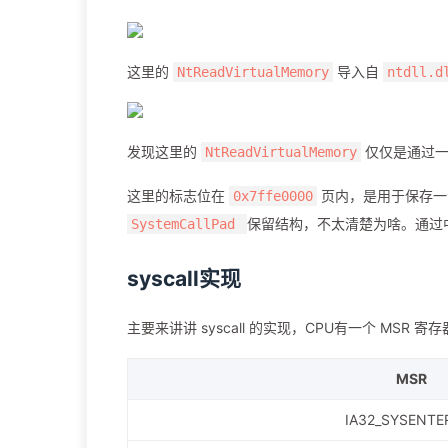
这里的
导入自
NtReadVirtualMemory
ntdll.d
发现这里的
仅仅是通过
NtReadVirtualMemory
这里的标志位在
页内，是用于保存
0x7ffe0000
保留结构，不太清楚为啥。通过中
SystemCallPad
syscall实现
主要来讲讲 syscall 的实现，CPU有一个 MSR 寄存
MSR
IA32_SYSENTE