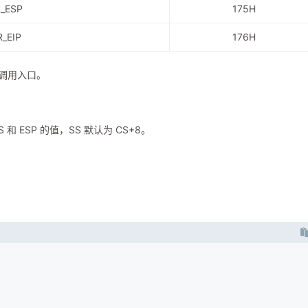
R_ESP
175H
_EIP
176H
系统调用入口。
 和 ESP 的值，SS 默认为 CS+8。