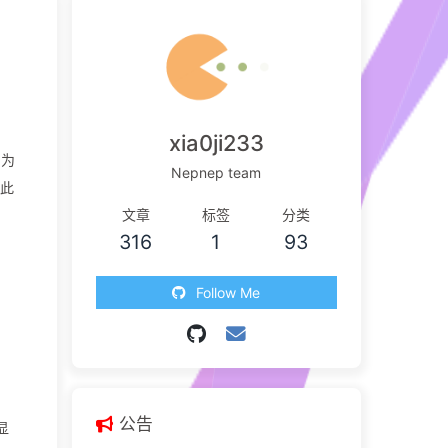
xia0ji233
，为
Nepnep team
因此
文章
标签
分类
316
1
93
Follow Me
公告
显