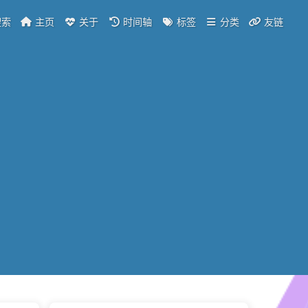
索
主页
关于
时间轴
标签
分类
友链