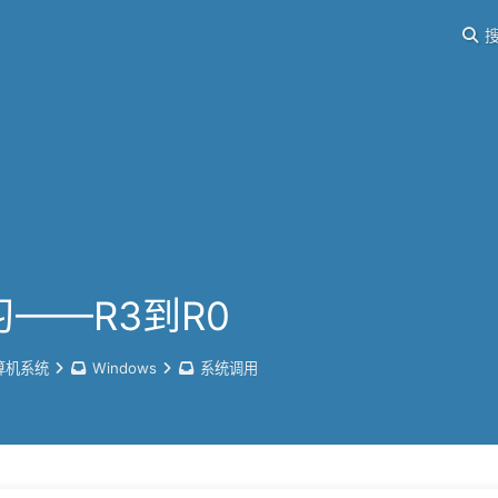
搜
习——R3到R0
算机系统
Windows
系统调用