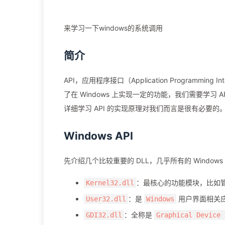
来学习一下windows的系统调用
简介
API，应用程序接口（Application Programming
了在 Windows 上实现一定的功能，我们需要学
详细学习 API 的实现原理对我们而言是很有必要的
Windows API
先介绍几个比较重要的 DLL，几乎所有的 Window
：最核心的功能模块，比如
Kernel32.dll
：是
用户界面相关
User32.dll
Windows
：全称是
GDI32.dll
Graphical Device 