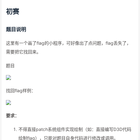
初赛
题目说明
这里有一个画了flag的小程序，可好像出了点问题，flag丢失了，
需要把它找回来。
题目
找回flag样例：
要求：
不得直接patch系统组件实现绘制（如：直接编写D3D代码
绘制flag），只能对题目自身代码进行修改或调用。