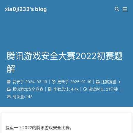
xia0ji233's blog
腾讯游戏安全大赛2022初赛题
解
发表于
2024-03-19
|
更新于
2025-01-19
|
比赛复盘
腾讯游戏安全竞赛
|
字数总计:
4.4k
|
阅读时长:
21分钟
|
阅读量:
145
复盘一下2022的腾讯游戏安全比赛。