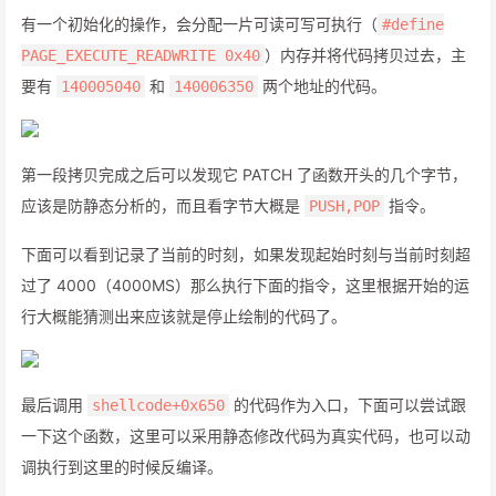
有一个初始化的操作，会分配一片可读可写可执行（
#define
）内存并将代码拷贝过去，主
PAGE_EXECUTE_READWRITE 0x40
要有
和
两个地址的代码。
140005040
140006350
第一段拷贝完成之后可以发现它 PATCH 了函数开头的几个字节，
应该是防静态分析的，而且看字节大概是
指令。
PUSH,POP
下面可以看到记录了当前的时刻，如果发现起始时刻与当前时刻超
过了 4000（4000MS）那么执行下面的指令，这里根据开始的运
行大概能猜测出来应该就是停止绘制的代码了。
最后调用
的代码作为入口，下面可以尝试跟
shellcode+0x650
一下这个函数，这里可以采用静态修改代码为真实代码，也可以动
调执行到这里的时候反编译。