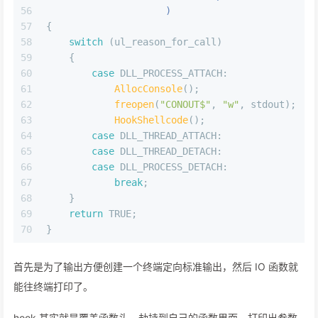
56
                     )
57
{
58
switch
 (ul_reason_for_call)
59
    {
60
case
 DLL_PROCESS_ATTACH:
61
AllocConsole
();
62
freopen
(
"CONOUT$"
, 
"w"
, stdout);
63
HookShellcode
();
64
case
 DLL_THREAD_ATTACH:
65
case
 DLL_THREAD_DETACH:
66
case
 DLL_PROCESS_DETACH:
67
break
;
68
    }
69
return
 TRUE;
70
}
首先是为了输出方便创建一个终端定向标准输出，然后 IO 函数就
能往终端打印了。
hook 其实就是覆盖函数头，劫持到自己的函数里面，打印出参数