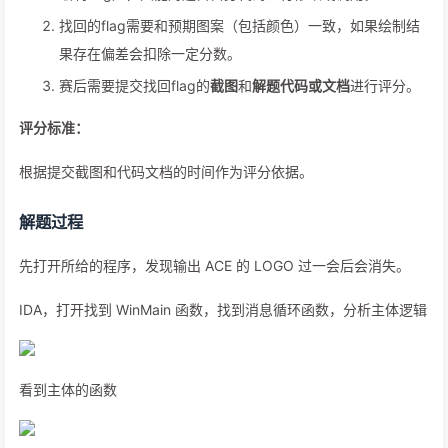
找回的flag需要和预期图案（包括颜色）一致，如果绘制结
果存在偏差会扣除一定分数。
赛后需要提交找回flag的
截图
和
解题代码或文档
进行评分。
评分标准：
根据提交截图和代码文档的时间作为评分依据。
解题过程
先打开所给的程序，发现输出 ACE 的 LOGO 过一会后会消失。
IDA，打开找到 WinMain 函数，找到消息循环函数，分析主体逻辑
看到主体的函数