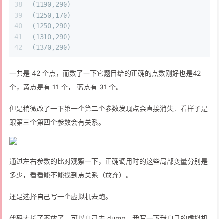
38
(1190,290)
39
(1250,170)
40
(1250,290)
41
(1310,290)
42
(1370,290)
一共是 42 个点，而数了一下它题目给的正确的点数刚好也是42
个，黄点是有 11 个， 蓝点有 31 个。
但是稍微改了一下第一个第二个参数发现点会直接消失，看样子是
跟第三个第四个参数会有关系。
通过左右参数的比对观察一下，正确调用时的这些局部变量分别是
多少，看看能不能找到点关系（放弃）。
还是选择自己写一个虚拟机去跑。
代码太长了不放了，可以自己去 dump，我写一下我自己的虚拟机