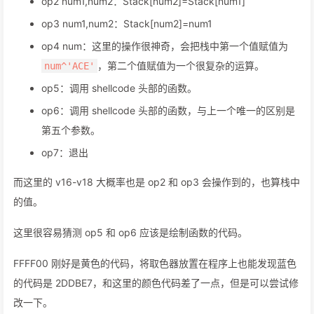
op2 num1,num2：Stack[num2]=Stack[num1]
op3 num1,num2：Stack[num2]=num1
op4 num：这里的操作很神奇，会把栈中第一个值赋值为
，第二个值赋值为一个很复杂的运算。
num^'ACE'
op5：调用 shellcode 头部的函数。
op6：调用 shellcode 头部的函数，与上一个唯一的区别是
第五个参数。
op7：退出
而这里的 v16-v18 大概率也是 op2 和 op3 会操作到的，也算栈中
的值。
这里很容易猜测 op5 和 op6 应该是绘制函数的代码。
FFFF00 刚好是黄色的代码，将取色器放置在程序上也能发现蓝色
的代码是 2DDBE7，和这里的颜色代码差了一点，但是可以尝试修
改一下。