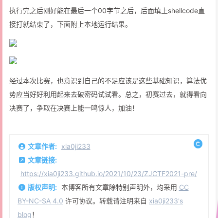
执行完之后刚好能在最后一个00字节之后，后面填上shellcode直
接打就结束了，下面附上本地运行结果。
经过本次比赛，也意识到自己的不足应该是这些基础知识，算法优
势应当好好利用起来去破密码试试看。总之，初赛过去，就得看向
决赛了，争取在决赛上能一鸣惊人，加油！
文章作者:
xia0ji233
文章链接:
https://xia0ji233.github.io/2021/10/23/ZJCTF2021-pre/
版权声明:
本博客所有文章除特别声明外，均采用
CC
BY-NC-SA 4.0
许可协议。转载请注明来自
xia0ji233's
blog
！