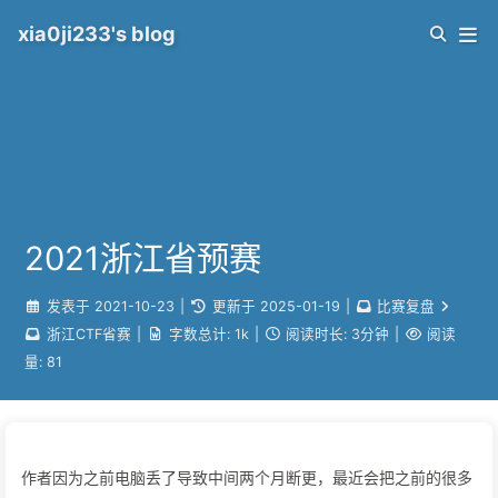
xia0ji233's blog
2021浙江省预赛
发表于
2021-10-23
|
更新于
2025-01-19
|
比赛复盘
浙江CTF省赛
|
字数总计:
1k
|
阅读时长:
3分钟
|
阅读
量:
81
作者因为之前电脑丢了导致中间两个月断更，最近会把之前的很多