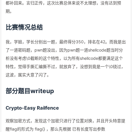
都补回来。言归正传，这次比赛总体来说不太理想，没有达到预
期。
比赛情况总结
我，学姐，学长分别出一题，最终得分350，排名在42。而我是出
了一道密码题，pwn题没出，因为pwn题一道shellcode题当时分
析没有考虑\0截断的这个特性，以为所有shellcode都要满足这个
特性，觉得手撕汇编撕不过，就放弃了，没想到竟是一个\0绕过，
这波，属实大意了闪了。
部分题目writeup
Crypto-Easy Railfence
观察加密方式，发现这个加密只进行了位置对换，并且开头特意提
醒flag的形式为 flag{} ，那么先根据 已有长度写出参数