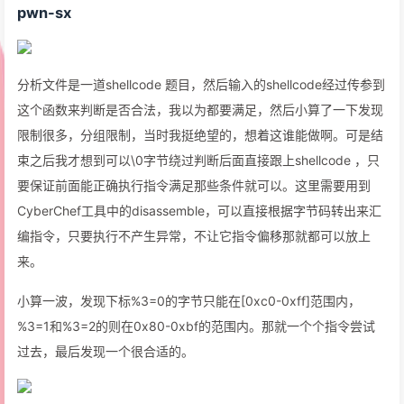
pwn-sx
分析文件是一道shellcode 题目，然后输入的shellcode经过传参到
这个函数来判断是否合法，我以为都要满足，然后小算了一下发现
限制很多，分组限制，当时我挺绝望的，想着这谁能做啊。可是结
束之后我才想到可以\0字节绕过判断后面直接跟上shellcode ，只
要保证前面能正确执行指令满足那些条件就可以。这里需要用到
CyberChef工具中的disassemble，可以直接根据字节码转出来汇
编指令，只要执行不产生异常，不让它指令偏移那就都可以放上
来。
小算一波，发现下标%3=0的字节只能在[0xc0-0xff]范围内，
%3=1和%3=2的则在0x80-0xbf的范围内。那就一个个指令尝试
过去，最后发现一个很合适的。