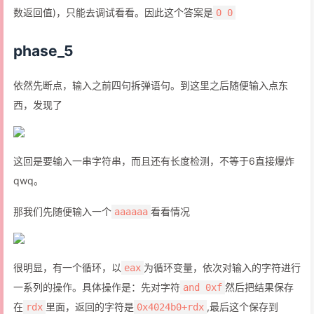
数返回值)，只能去调试看看。因此这个答案是
0 0
phase_5
依然先断点，输入之前四句拆弹语句。到这里之后随便输入点东
西，发现了
这回是要输入一串字符串，而且还有长度检测，不等于6直接爆炸
qwq。
那我们先随便输入一个
看看情况
aaaaaa
很明显，有一个循环，以
为循环变量，依次对输入的字符进行
eax
一系列的操作。具体操作是：先对字符
然后把结果保存
and 0xf
在
里面，返回的字符是
,最后这个保存到
rdx
0x4024b0+rdx