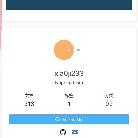
xia0ji233
Nepnep team
文章
标签
分类
316
1
93
Follow Me