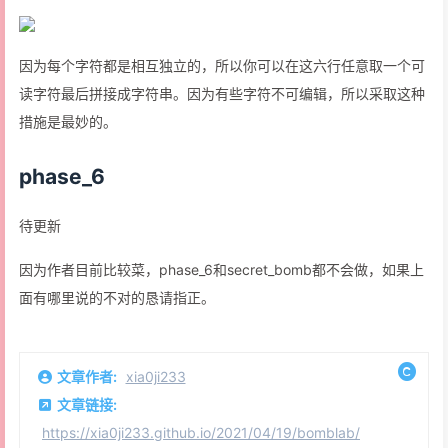
因为每个字符都是相互独立的，所以你可以在这六行任意取一个可
读字符最后拼接成字符串。因为有些字符不可编辑，所以采取这种
措施是最妙的。
phase_6
待更新
因为作者目前比较菜，phase_6和secret_bomb都不会做，如果上
面有哪里说的不对的恳请指正。
文章作者:
xia0ji233
文章链接:
https://xia0ji233.github.io/2021/04/19/bomblab/