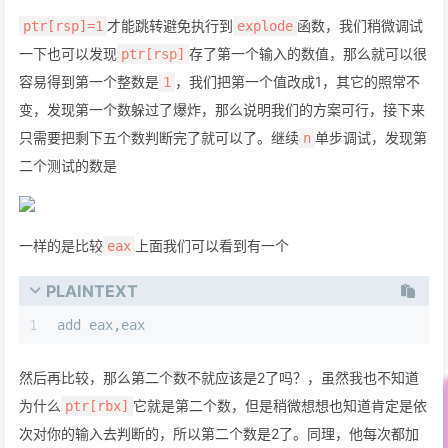
才能跳转避免执行到
函数，我们稍微调试
ptr[rsp]=1
explode
一下也可以发现
存了第一个输入的数值，那么就可以很
ptr[rsp]
容易得到第一个整数是
，我们把第一个值改成1，其它的照常不
1
变，发现第一个数躲过了爆炸，那么说明我们的方案可行，接下来
只需要把剩下五个数判断完了就可以了。继续
单步调试，发现第
n
二个测试的数是
一样的是比较
上面我们可以看到有一个
eax
PLAINTEXT
1
add eax,eax
然后再比较，那么第二个数不就应该是2了吗？，虽然我也不知道
为什么
它就是第二个数，但是稍微想想也知道肯定是依
ptr[rbx]
次对你的输入去判断的，所以第二个数是2了。同理，他每次都加