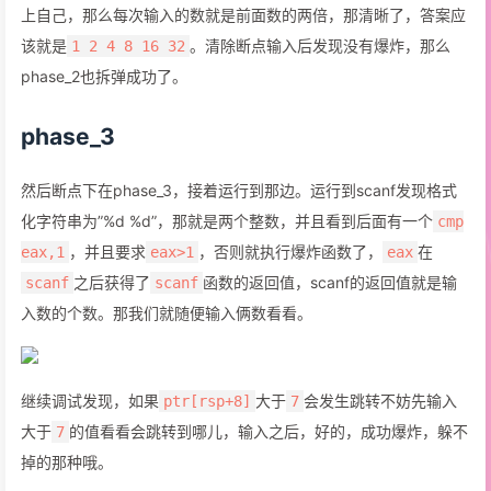
上自己，那么每次输入的数就是前面数的两倍，那清晰了，答案应
该就是
。清除断点输入后发现没有爆炸，那么
1 2 4 8 16 32
phase_2也拆弹成功了。
phase_3
然后断点下在phase_3，接着运行到那边。运行到scanf发现格式
化字符串为”%d %d”，那就是两个整数，并且看到后面有一个
cmp
，并且要求
，否则就执行爆炸函数了，
在
eax,1
eax>1
eax
之后获得了
函数的返回值，scanf的返回值就是输
scanf
scanf
入数的个数。那我们就随便输入俩数看看。
继续调试发现，如果
大于
会发生跳转不妨先输入
ptr[rsp+8]
7
大于
的值看看会跳转到哪儿，输入之后，好的，成功爆炸，躲不
7
掉的那种哦。