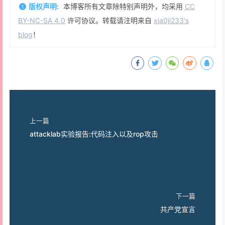
版权声明:
本博客所有文章除特别声明外，均采用
CC
BY-NC-SA 4.0
许可协议。转载请注明来自
xia0ji233's
blog
！
上一篇
attacklab实验报告:代码注入以及rop攻击
下一篇
共产党宣言